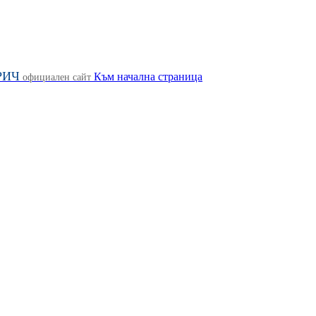
РИЧ
Към начална страница
официален сайт