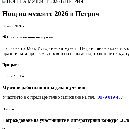
Нощ на музеите 2026 в Петрич
16 май 2026 г.
📢 Европейска нощ на музеите
На 16 май 2026 г. Исторически музей - Петрич ще се включи в
празничната програма, посветена на паметта, традициите, култ
Програма
17:00 - 21:00 ч.
Музейни работилници за деца и ученици
Участието е с предварително записване на тел.:
0879 819 487
18:00 ч.
Награждаване на участниците в литературния конкурс „Сл