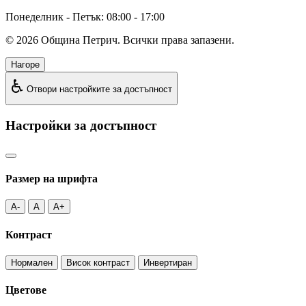
Понеделник - Петък: 08:00 - 17:00
©
2026
Община Петрич. Всички права запазени.
Нагоре
♿
Отвори настройките за достъпност
Настройки за достъпност
Размер на шрифта
A-
A
A+
Контраст
Нормален
Висок контраст
Инвертиран
Цветове