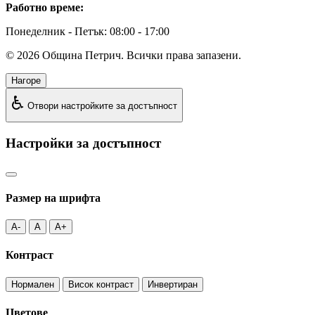
Работно време:
Понеделник - Петък: 08:00 - 17:00
©
2026
Община Петрич. Всички права запазени.
Нагоре
♿
Отвори настройките за достъпност
Настройки за достъпност
Размер на шрифта
A-
A
A+
Контраст
Нормален
Висок контраст
Инвертиран
Цветове