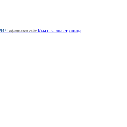
РИЧ
Към начална страница
официален сайт