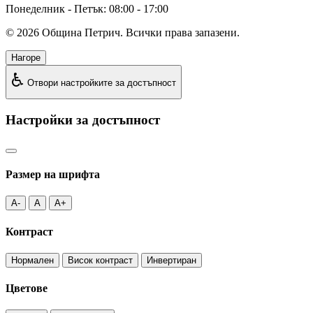
Понеделник - Петък: 08:00 - 17:00
©
2026
Община Петрич. Всички права запазени.
Нагоре
♿
Отвори настройките за достъпност
Настройки за достъпност
Размер на шрифта
A-
A
A+
Контраст
Нормален
Висок контраст
Инвертиран
Цветове