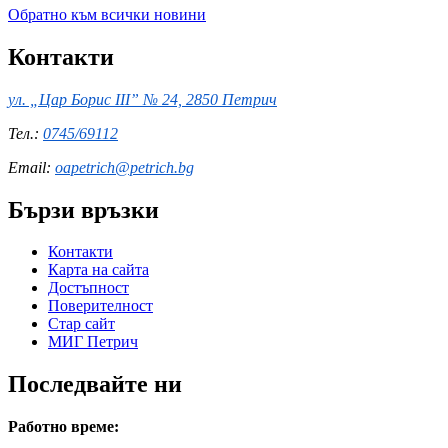
Обратно към всички новини
Контакти
ул. „Цар Борис III” № 24, 2850 Петрич
Тел.:
0745/69112
Email:
oapetrich@petrich.bg
Бързи връзки
Контакти
Карта на сайта
Достъпност
Поверителност
Стар сайт
МИГ Петрич
Последвайте ни
Работно време: