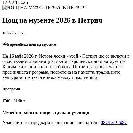
12 Май 2026
Нощ на музеите 2026 в Петрич
16 май 2026 г.
📢 Европейска нощ на музеите
На 16 май 2026 г. Исторически музей - Петрич ще се включи в
отбелязването на инициативата Европейска нощ на музеите.
Каним жители и гости на община Петрич да станат част от
празничната програма, посветена на паметта, традициите,
културата и живата връзка между поколенията.
Програма
17:00 - 21:00 ч.
Музейни работилници за деца и ученици
Участието е с предварително записване на тел.:
0879 819 487