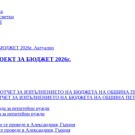
на
сметки
П
Актуално
ЕКТ ЗА БЮДЖЕТ 2026г.
ЧЕТ ЗА ИЗПЪЛНЕНИЕТО НА БЮДЖЕТА НА ОБЩИНА ПЕТР
а за непитейни нужди
се проведе в Александрия, Гърция