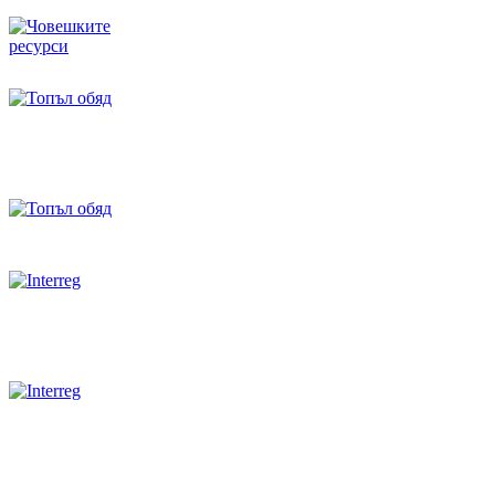
Административно обслужване