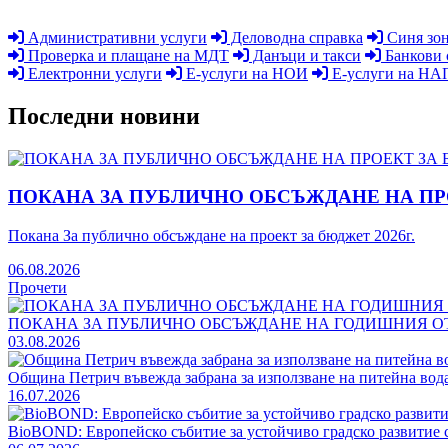
Административни услуги
Деловодна справка
Синя зо
Проверка и плащане на МДТ
Данъци и такси
Банкови 
Електронни услуги
Е-услуги на НОИ
Е-услуги на НА
Последни
новини
ПОКАНА ЗА ПУБЛИЧНО ОБСЪЖДАНЕ НА ПРО
Покана За публично обсъждане на проект за бюджет 2026г.
06.08.2026
Прочети
ПОКАНА ЗА ПУБЛИЧНО ОБСЪЖДАНЕ НА ГОДИШНИЯ ОТ
03.08.2026
Община Петрич въвежда забрана за използване на питейна вод
16.07.2026
BioBOND: Европейско събитие за устойчиво градско развитие 