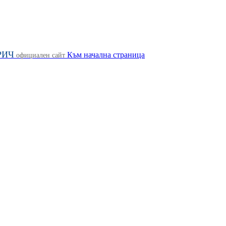
РИЧ
Към начална страница
официален сайт