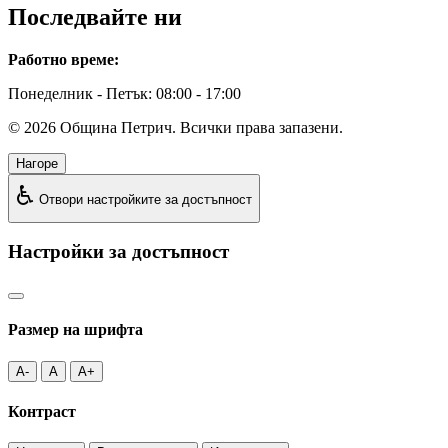
Последвайте ни
Работно време:
Понеделник - Петък: 08:00 - 17:00
©
2026
Община Петрич. Всички права запазени.
Нагоре
♿
Отвори настройките за достъпност
Настройки за достъпност
Размер на шрифта
A-
A
A+
Контраст