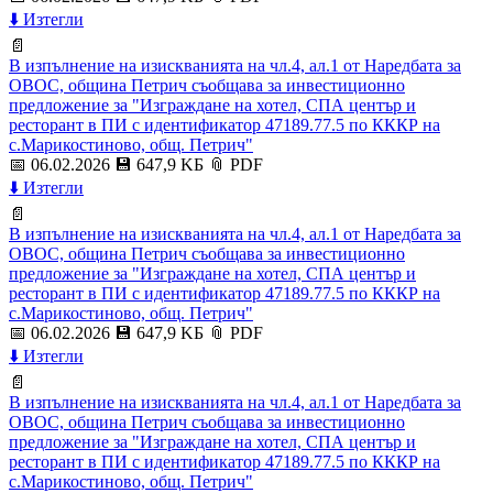
⬇️ Изтегли
📄
В изпълнение на изискванията на чл.4, ал.1 от Наредбата за
ОВОС, община Петрич съобщава за инвестиционно
предложение за "Изграждане на хотел, СПА център и
ресторант в ПИ с идентификатор 47189.77.5 по КККР на
с.Марикостиново, общ. Петрич"
📅 06.02.2026
💾 647,9 KБ
📎 PDF
⬇️ Изтегли
📄
В изпълнение на изискванията на чл.4, ал.1 от Наредбата за
ОВОС, община Петрич съобщава за инвестиционно
предложение за "Изграждане на хотел, СПА център и
ресторант в ПИ с идентификатор 47189.77.5 по КККР на
с.Марикостиново, общ. Петрич"
📅 06.02.2026
💾 647,9 KБ
📎 PDF
⬇️ Изтегли
📄
В изпълнение на изискванията на чл.4, ал.1 от Наредбата за
ОВОС, община Петрич съобщава за инвестиционно
предложение за "Изграждане на хотел, СПА център и
ресторант в ПИ с идентификатор 47189.77.5 по КККР на
с.Марикостиново, общ. Петрич"